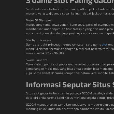
3 Game Slot Paling Gacor
Salah satu cara terbaik untuk mendapatkan jackpot adalah d
menang yang wajib anda coba jika ingin dapat jackpot terus set
Gates Of Olympus
Mengusung tema dewa yunani kuno zeus, gates of olympus me
memberikan anda sejumlah fitur freespin yang bisa anda picu j
anda masing masing dan juga pasti nya anda akan mendapatkan
Starlight Princess
Game starlight princess merupakan salah satu game
slot
onli
memiliki sistem permainan dengan 6 reel slot beserta total 20
mencapai 94.50% – 96.50%.
Sweet Bonanza
Tema dalam game slot gacor online sweet bonanza merupakan 
kemenangan maksimal yang bisa anda peroleh bisa mencapai 2
juga Game sweet Bonanza kompatibel dalam versi mobile, tab
Informasi Seputar Situs 
Situs slot gacor terbaik dan terpercaya G200M pastinya sudah
data diri anda karena kami harus menjaga segala bentuk priv
G200M menggunakan tampilan website yang modern dan dinamis
memungkinkan anda main slot tanpa hambatan waktu karena