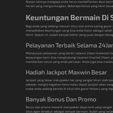
Alasan lainnya mengapa anda harus mendaftarkan akun berma
harian yang menguntungkan. Beberapa bonus yang kami tawark
Keuntungan Bermain Di S
Bagi anda yang sedang mencari situs slot online paling gacor
menyediakan keuntungan yang bisa anda klaim sebagai sala
disini. Sejauh ini, sudah banyak bettor yang puas dengan ber
Pelayanan Terbaik Selama 24J
Mempunyai pelayanan yang berdiri selama 24jam bukanlah hal
kesayangan kami bisa menghubungi layanan livechat 24jam y
memberikan solusi yang anda perlukan. Anda juga bisa melak
Hadiah Jackpot Maxwin Besar
Jackpot yang besar merupakan hal yang sangat dicari oleh b
sekadar mengisi kegiatan tentu kalau dapat jackpot akan s
maka anda sedang berada di situs slot gacor terbaru yang tep
Banyak Bonus Dan Promo
Bonus dan promo menarik merupakan daya tarik yang sangat
situs agen tersebut sebagai tempat bermain. Itulah yang t