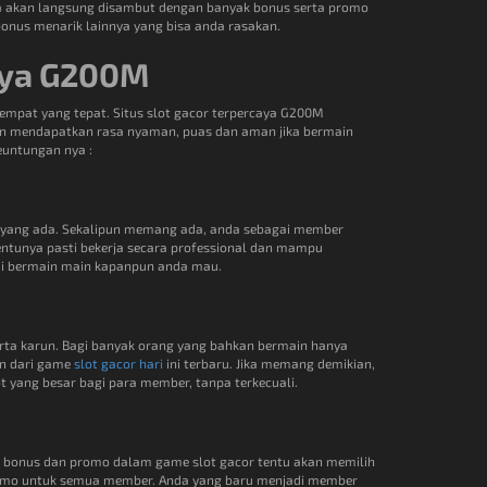
a akan langsung disambut dengan banyak bonus serta promo
onus menarik lainnya yang bisa anda rasakan.
caya G200M
tempat yang tepat. Situs slot gacor terpercaya G200M
an mendapatkan rasa nyaman, puas dan aman jika bermain
euntungan nya :
la yang ada. Sekalipun memang ada, anda sebagai member
ntunya pasti bekerja secara professional dan mampu
lai bermain main kapanpun anda mau.
rta karun. Bagi banyak orang yang bahkan bermain hanya
an dari game
slot gacor hari
ini terbaru. Jika memang demikian,
t yang besar bagi para member, tanpa terkecuali.
 bonus dan promo dalam game slot gacor tentu akan memilih
promo untuk semua member. Anda yang baru menjadi member