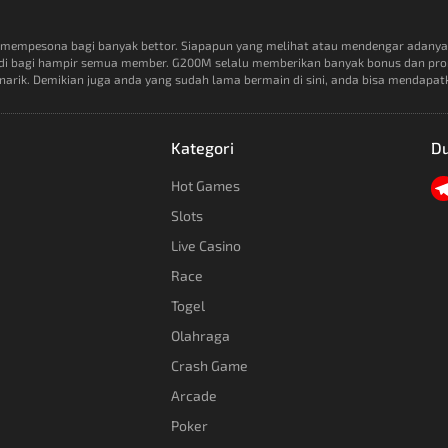
 mempesona bagi banyak bettor. Siapapun yang melihat atau mendengar adanya
erjadi bagi hampir semua member. G200M selalu memberikan banyak bonus dan 
rik. Demikian juga anda yang sudah lama bermain di sini, anda bisa mendapa
Kategori
D
Hot Games
Slots
Live Casino
Race
Togel
Olahraga
Crash Game
Arcade
Poker