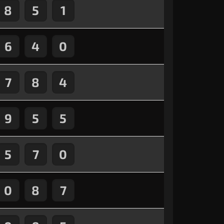
8
5
1
6
4
0
7
8
4
9
5
5
5
7
0
0
8
7