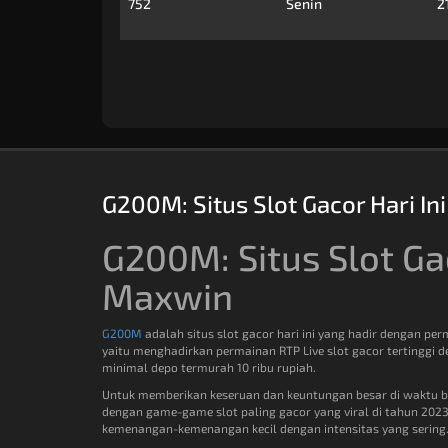
752
Senin
2
G200M: Situs Slot Gacor Hari I
G200M: Situs Slot Ga
Maxwin
G200M
adalah situs slot gacor hari ini yang hadir dengan p
yaitu menghadirkan permainan RTP Live slot gacor tertinggi 
minimal depo termurah 10 ribu rupiah.
Untuk memberikan keseruan dan keuntungan besar di waktu b
dengan game-game slot paling gacor yang viral di tahun 2023
kemenangan-kemenangan kecil dengan intensitas yang sering. 