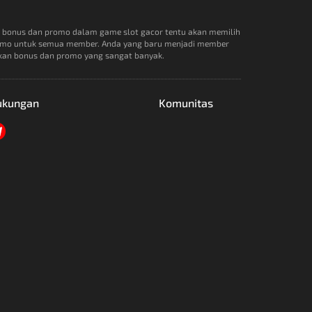
 bonus dan promo dalam game slot gacor tentu akan memilih
promo untuk semua member. Anda yang baru menjadi member
tkan bonus dan promo yang sangat banyak.
ukungan
Komunitas