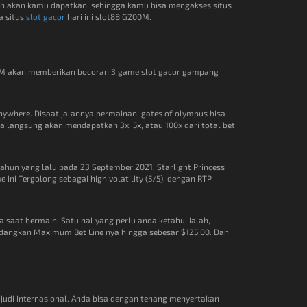
ah akan kamu dapatkan, sehingga kamu bisa mengakses situs
a situs
slot gacor
hari ini slot88 G200M.
G200M akan memberikan bocoran 3 game slot gacor gampang
ywhere. Disaat jalannya permainan, gates of olympus bisa
ra langsung akan mendapatkan 3x, 5x, atau 100x dari total bet
tahun yang lalu pada 23 September 2021. Starlight Princess
ini Tergolong sebagai high volatility (5/5), dengan RTP
aat bermain. Satu hal yang perlu anda ketahui ialah,
edangkan Maximum Bet Line nya hingga sebesar $125.00. Dan
 judi internasional. Anda bisa dengan tenang menyertakan