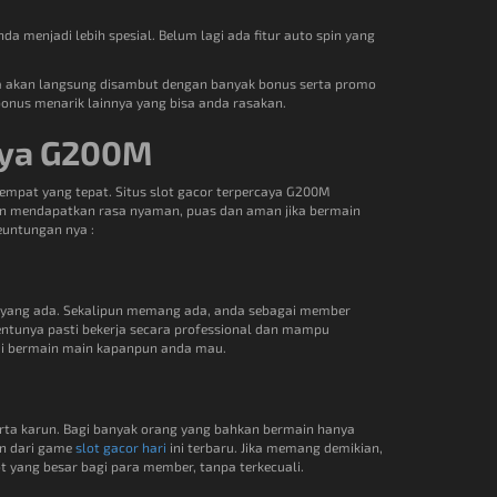
menjadi lebih spesial. Belum lagi ada fitur auto spin yang
a akan langsung disambut dengan banyak bonus serta promo
onus menarik lainnya yang bisa anda rasakan.
caya G200M
tempat yang tepat. Situs slot gacor terpercaya G200M
an mendapatkan rasa nyaman, puas dan aman jika bermain
euntungan nya :
la yang ada. Sekalipun memang ada, anda sebagai member
ntunya pasti bekerja secara professional dan mampu
lai bermain main kapanpun anda mau.
rta karun. Bagi banyak orang yang bahkan bermain hanya
an dari game
slot gacor hari
ini terbaru. Jika memang demikian,
t yang besar bagi para member, tanpa terkecuali.