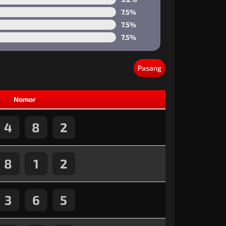
7.5%
7.5%
7.5%
Pasang
Nomor
4
8
2
8
1
2
3
6
5