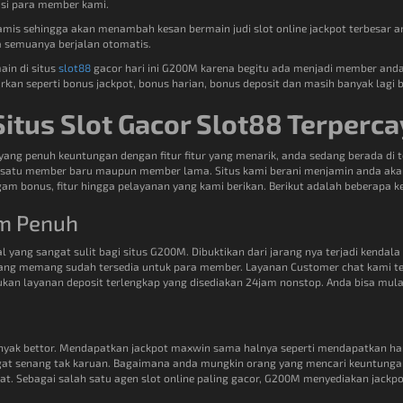
asi para member kami.
 sehingga akan menambah kesan bermain judi slot online jackpot terbesar anda 
 semuanya berjalan otomatis.
in di situs
slot88
gacor hari ini G200M karena begitu ada menjadi member and
an seperti bonus jackpot, bonus harian, bonus deposit dan masih banyak lagi b
itus Slot Gacor Slot88 Terper
 yang penuh keuntungan dengan fitur fitur yang menarik, anda sedang berada di 
h satu member baru maupun member lama. Situs kami berani menjamin anda ak
agam bonus, fitur hingga pelayanan yang kami berikan. Berikut adalah beberapa k
am Penuh
 yang sangat sulit bagi situs G200M. Dibuktikan dari jarang nya terjadi kenda
ang memang sudah tersedia untuk para member. Layanan Customer chat kami te
ukan layanan deposit terlengkap yang disediakan 24jam nonstop. Anda bisa mu
anyak bettor. Mendapatkan jackpot maxwin sama halnya seperti mendapatkan ha
angat senang tak karuan. Bagaimana anda mungkin orang yang mencari keuntung
at. Sebagai salah satu agen slot online paling gacor, G200M menyediakan jackpo