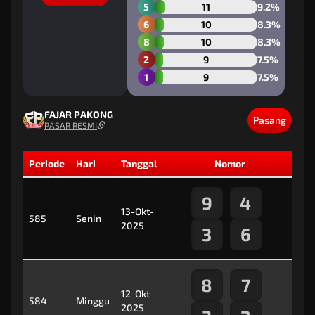
5
11
9.2%
6
10
8.3%
8
10
8.3%
2
9
7.5%
1
9
7.5%
FAJAR PAKONG
Pasang
PASAR RESMI
Periode
Hari
Tanggal
Nomor
9
4
13-Okt-
585
Senin
2025
3
6
8
7
12-Okt-
584
Minggu
2025