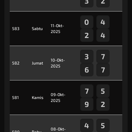
3
2
0
4
11-Okt-
583
Sabtu
2025
2
4
3
7
10-Okt-
582
Jumat
2025
6
7
7
5
09-Okt-
581
Kamis
2025
9
2
4
5
08-Okt-
580
Rabu