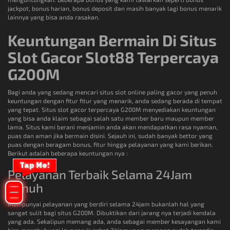
jackpot, bonus harian, bonus deposit dan masih banyak lagi bonus menarik
lainnya yang bisa anda rasakan.
Keuntungan Bermain Di Situs
Slot Gacor Slot88 Terpercaya
G200M
Bagi anda yang sedang mencari situs slot online paling gacor yang penuh
keuntungan dengan fitur fitur yang menarik, anda sedang berada di tempat
yang tepat. Situs slot gacor terpercaya G200M menyediakan keuntungan
yang bisa anda klaim sebagai salah satu member baru maupun member
lama. Situs kami berani menjamin anda akan mendapatkan rasa nyaman,
puas dan aman jika bermain disini. Sejauh ini, sudah banyak bettor yang
puas dengan beragam bonus, fitur hingga pelayanan yang kami berikan.
Berikut adalah beberapa keuntungan nya :
Tap Me!
Pelayanan Terbaik Selama 24Jam
Penuh
Mempunyai pelayanan yang berdiri selama 24jam bukanlah hal yang
sangat sulit bagi situs G200M. Dibuktikan dari jarang nya terjadi kendala
yang ada. Sekalipun memang ada, anda sebagai member kesayangan kami