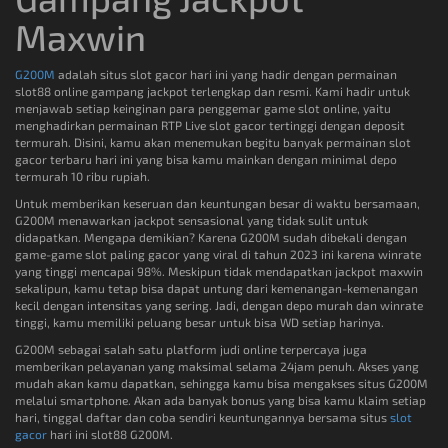
Maxwin
G200M
adalah situs slot gacor hari ini yang hadir dengan permainan
slot88 online gampang jackpot terlengkap dan resmi. Kami hadir untuk
menjawab setiap keinginan para penggemar game slot online, yaitu
menghadirkan permainan RTP Live slot gacor tertinggi dengan deposit
termurah. Disini, kamu akan menemukan begitu banyak permainan slot
gacor terbaru hari ini yang bisa kamu mainkan dengan minimal depo
termurah 10 ribu rupiah.
Untuk memberikan keseruan dan keuntungan besar di waktu bersamaan,
G200M menawarkan jackpot sensasional yang tidak sulit untuk
didapatkan. Mengapa demikian? Karena G200M sudah dibekali dengan
game-game slot paling gacor yang viral di tahun 2023 ini karena winrate
yang tinggi mencapai 98%. Meskipun tidak mendapatkan jackpot maxwin
sekalipun, kamu tetap bisa dapat untung dari kemenangan-kemenangan
kecil dengan intensitas yang sering. Jadi, dengan depo murah dan winrate
tinggi, kamu memiliki peluang besar untuk bisa WD setiap harinya.
G200M sebagai salah satu platform judi online terpercaya juga
memberikan pelayanan yang maksimal selama 24jam penuh. Akses yang
mudah akan kamu dapatkan, sehingga kamu bisa mengakses situs G200M
melalui smartphone. Akan ada banyak bonus yang bisa kamu klaim setiap
hari, tinggal daftar dan coba sendiri keuntungannya bersama situs
slot
gacor
hari ini slot88 G200M.