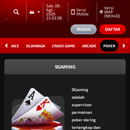
Sab, 08-
Versi
Agt-
Versi
WAP
2026
Mobile
(NEX4D)
23.03.08
MASUK
DAFTAR
NO
RACE
OLAHRAGA
CRASH GAME
ARCADE
POKER
E-S
9GAMING
9Gaming
adalah
supervisor
permainan
poker daring
terlengkap dan