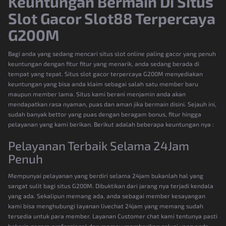
Keuntungan Bermain Di Situs
Slot Gacor Slot88 Terpercaya
G200M
Bagi anda yang sedang mencari situs slot online paling gacor yang penuh
keuntungan dengan fitur fitur yang menarik, anda sedang berada di
tempat yang tepat. Situs slot gacor terpercaya G200M menyediakan
keuntungan yang bisa anda klaim sebagai salah satu member baru
maupun member lama. Situs kami berani menjamin anda akan
mendapatkan rasa nyaman, puas dan aman jika bermain disini. Sejauh ini,
sudah banyak bettor yang puas dengan beragam bonus, fitur hingga
pelayanan yang kami berikan. Berikut adalah beberapa keuntungan nya :
Pelayanan Terbaik Selama 24Jam
Penuh
Mempunyai pelayanan yang berdiri selama 24jam bukanlah hal yang
sangat sulit bagi situs G200M. Dibuktikan dari jarang nya terjadi kendala
yang ada. Sekalipun memang ada, anda sebagai member kesayangan
kami bisa menghubungi layanan livechat 24jam yang memang sudah
tersedia untuk para member. Layanan Customer chat kami tentunya pasti
bekerja secara professional dan mampu memberikan solusi yang anda