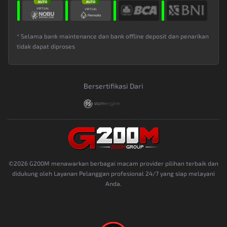
* Selama bank maintenance dan bank offline deposit dan penarikan
tidak dapat diproses
Bersertifikasi Dari
©2026 G200M menawarkan berbagai macam provider pilihan terbaik dan
didukung oleh Layanan Pelanggan profesional 24/7 yang siap melayani
Anda.