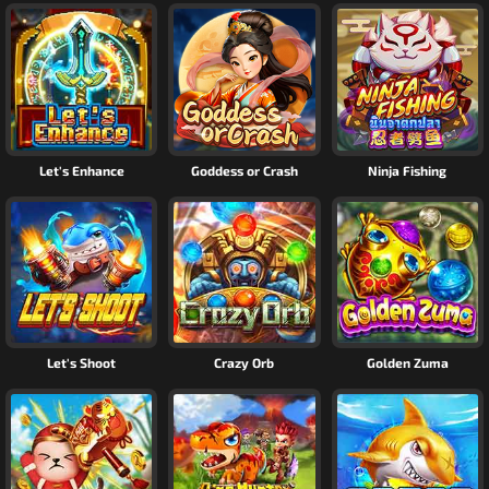
Let's Enhance
Goddess or Crash
Ninja Fishing
Let's Shoot
Crazy Orb
Golden Zuma