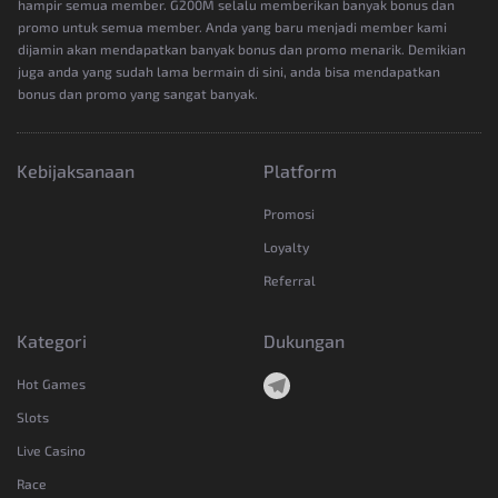
hampir semua member. G200M selalu memberikan banyak bonus dan
promo untuk semua member. Anda yang baru menjadi member kami
dijamin akan mendapatkan banyak bonus dan promo menarik. Demikian
juga anda yang sudah lama bermain di sini, anda bisa mendapatkan
bonus dan promo yang sangat banyak.
Kebijaksanaan
Platform
Promosi
Loyalty
Referral
Kategori
Dukungan
Hot Games
Slots
Live Casino
Race