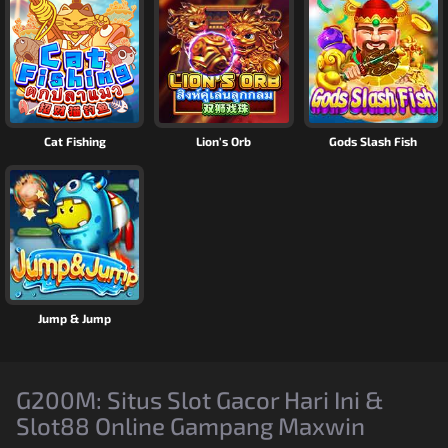
Cat Fishing
Lion's Orb
Gods Slash Fish
Jump & Jump
G200M: Situs Slot Gacor Hari Ini &
Slot88 Online Gampang Maxwin