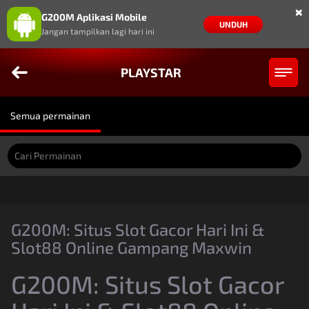
×
G200M Aplikasi Mobile
UNDUH
Jangan tampilkan lagi hari ini
PLAYSTAR
Semua permainan
G200M: Situs Slot Gacor Hari Ini &
Slot88 Online Gampang Maxwin
G200M: Situs Slot Gacor