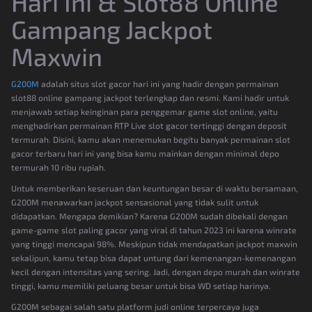
Hari Ini & Slot88 Online
Gampang Jackpot
Maxwin
G200M
adalah situs slot gacor hari ini yang hadir dengan permainan
slot88 online gampang jackpot terlengkap dan resmi. Kami hadir untuk
menjawab setiap keinginan para penggemar game slot online, yaitu
menghadirkan permainan RTP Live slot gacor tertinggi dengan deposit
termurah. Disini, kamu akan menemukan begitu banyak permainan slot
gacor terbaru hari ini yang bisa kamu mainkan dengan minimal depo
termurah 10 ribu rupiah.
Untuk memberikan keseruan dan keuntungan besar di waktu bersamaan,
G200M menawarkan jackpot sensasional yang tidak sulit untuk
didapatkan. Mengapa demikian? Karena G200M sudah dibekali dengan
game-game slot paling gacor yang viral di tahun 2023 ini karena winrate
yang tinggi mencapai 98%. Meskipun tidak mendapatkan jackpot maxwin
sekalipun, kamu tetap bisa dapat untung dari kemenangan-kemenangan
kecil dengan intensitas yang sering. Jadi, dengan depo murah dan winrate
tinggi, kamu memiliki peluang besar untuk bisa WD setiap harinya.
G200M sebagai salah satu platform judi online terpercaya juga