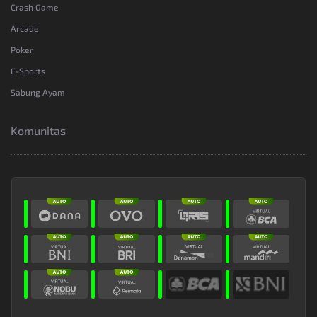
Crash Game
Arcade
Poker
E-Sports
Sabung Ayam
Komunitas