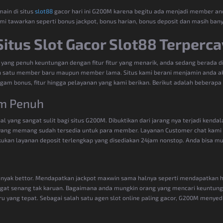
ain di situs
slot88
gacor hari ini G200M karena begitu ada menjadi member an
tawarkan seperti bonus jackpot, bonus harian, bonus deposit dan masih banya
Situs Slot Gacor Slot88 Terper
r yang penuh keuntungan dengan fitur fitur yang menarik, anda sedang berada d
ah satu member baru maupun member lama. Situs kami berani menjamin anda a
ragam bonus, fitur hingga pelayanan yang kami berikan. Berikut adalah beberapa
am Penuh
 yang sangat sulit bagi situs G200M. Dibuktikan dari jarang nya terjadi ken
yang memang sudah tersedia untuk para member. Layanan Customer chat kami 
kukan layanan deposit terlengkap yang disediakan 24jam nonstop. Anda bisa m
banyak bettor. Mendapatkan jackpot maxwin sama halnya seperti mendapatkan h
angat senang tak karuan. Bagaimana anda mungkin orang yang mencari keuntun
aru yang tepat. Sebagai salah satu agen slot online paling gacor, G200M menye