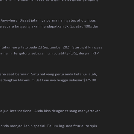
Anywhere. Disaat jalannya permainan, gates of olympus
nda secara langsung akan mendapatkan 3x, 5x, atau 100x dari
u tahun yang lalu pada 23 September 2021. Starlight Princess
me ini Tergolong sebagai high volatility (5/5), dengan RTP
 saat bermain. Satu hal yang perlu anda ketahui ialah,
sedangkan Maximum Bet Line nya hingga sebesar $125.00.
ga judi internasional. Anda bisa dengan tenang menyertakan
a menjadi lebih spesial. Belum lagi ada fitur auto spin