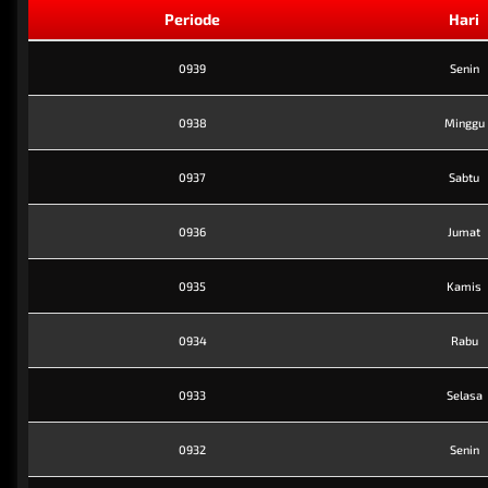
Periode
Hari
0939
Senin
0938
Minggu
0937
Sabtu
0936
Jumat
0935
Kamis
0934
Rabu
0933
Selasa
0932
Senin