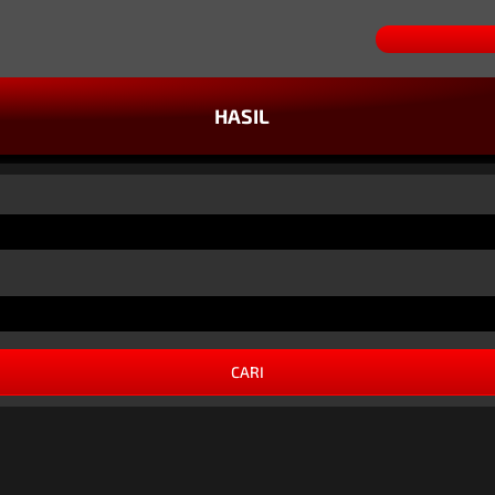
HASIL
CARI