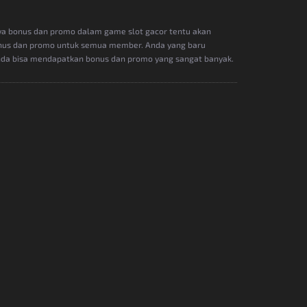
ya bonus dan promo dalam game slot gacor tentu akan
bonus dan promo untuk semua member. Anda yang baru
nda bisa mendapatkan bonus dan promo yang sangat banyak.