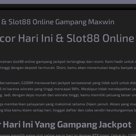
ni & Slot88 Online Gampang Maxwin
cor Hari Ini & Slot88 Onli
permainan slot88 online gampang jackpot terlengkap dan resmi. Kami hadir unt
ertinggi dengan deposit termurah. Disini, kamu akan menemukan begitu banyak p
bersamaan, G200M menawarkan jackpot sensasional yang tidak sulit untuk di
3 ini karena winrate yang tinggi mencapai 98%. Meskipun tidak mendapatkan ja
 Jadi, dengan depo murah dan winrate tinggi, kamu memiliki peluang besar unt
 juga memberikan pelayanan yang maksimal selama 24jam penuh. Akses yang m
 bisa kamu klaim setiap hari, tinggal daftar dan coba sendiri keuntungannya 
r Hari Ini Yang Gampang Jackpot
engan memilih game slot paling gacor hari ini dengan RTP tinggi. Untuk itu,