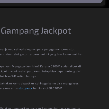
ne Gampang Jackpot
uk menjawab setiap keinginan para penggemar game slot
ermainan slot gacor terbaru hari ini yang bisa kamu mainkan
dapatkan. Mengapa demikian? Karena G200M sudah dibekali
ckpot maxwin sekalipun, kamu tetap bisa dapat untung dari
uk bisa WD setiap harinya.
udah akan kamu dapatkan, sehingga kamu bisa mengakses
bersama situs
slot gacor
hari ini slot88 G200M.
 G200M akan memberikan bocoran 3 game slot gacor gampang