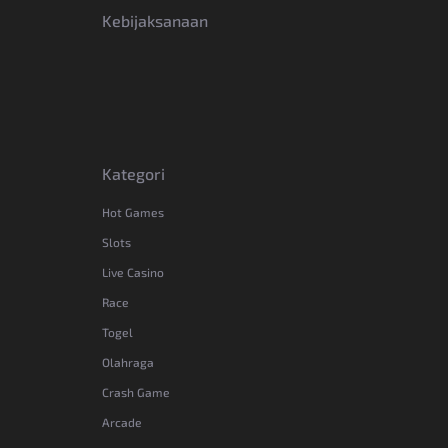
Kebijaksanaan
Kategori
Hot Games
Slots
Live Casino
Race
Togel
Olahraga
Crash Game
Arcade