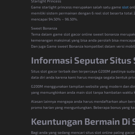
Starlight Princess
Game starlight princess merupakan salah satu game
slot
onl
memiliki sistem permainan dengan 6 reel slot beserta total 2
mencapai 94.50% – 96.50%.
Sweet Bonanza
Tema dalam game slot gacor online sweet bonanza merupakan
kemenangan maksimal yang bisa anda peroleh bisa mencapai 
Dan juga Game sweet Bonanza kompatibel dalam versi mobile
Informasi Seputar Situs 
Situs slot gacor terbaik dan terpercaya G200M pastinya suda
data diri anda karena kami harus menjaga segala bentuk pri
G200M menggunakan tampilan website yang modern dan dinamis
yang memungkinkan anda main slot tanpa hambatan waktu k
Alasan lainnya mengapa anda harus mendaftarkan akun berm
promo harian yang menguntungkan. Beberapa bonus yang kami 
Keuntungan Bermain Di 
Bagi anda yang sedang mencari situs slot online paling gaco