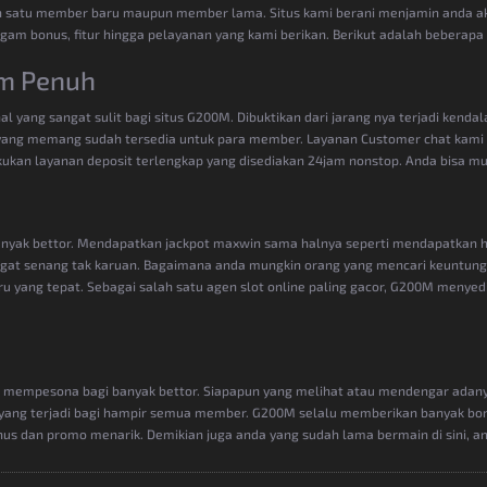
ah satu member baru maupun member lama. Situs kami berani menjamin anda a
ragam bonus, fitur hingga pelayanan yang kami berikan. Berikut adalah beberapa
am Penuh
 yang sangat sulit bagi situs G200M. Dibuktikan dari jarang nya terjadi ken
yang memang sudah tersedia untuk para member. Layanan Customer chat kami 
kukan layanan deposit terlengkap yang disediakan 24jam nonstop. Anda bisa m
banyak bettor. Mendapatkan jackpot maxwin sama halnya seperti mendapatkan h
angat senang tak karuan. Bagaimana anda mungkin orang yang mencari keuntun
aru yang tepat. Sebagai salah satu agen slot online paling gacor, G200M menye
 mempesona bagi banyak bettor. Siapapun yang melihat atau mendengar adan
ah yang terjadi bagi hampir semua member. G200M selalu memberikan banyak 
s dan promo menarik. Demikian juga anda yang sudah lama bermain di sini, a