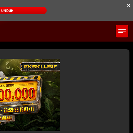
×
UNDUH