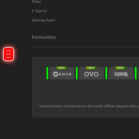
Poker
E-Sports
Sabung Ayam
Komunitas
Tap Me!
* Selama bank maintenance dan bank offline deposit dan p