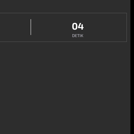
03
DETIK