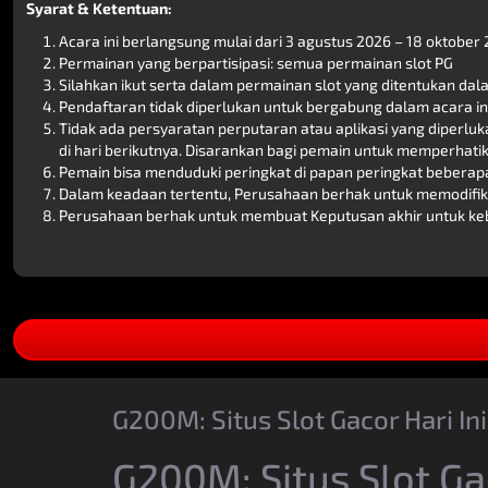
Syarat & Ketentuan:
Acara ini berlangsung mulai dari 3 agustus 2026 – 18 oktober
Permainan yang berpartisipasi: semua permainan slot PG
Silahkan ikut serta dalam permainan slot yang ditentukan dal
Pendaftaran tidak diperlukan untuk bergabung dalam acara i
Tidak ada persyaratan perputaran atau aplikasi yang diperlu
di hari berikutnya. Disarankan bagi pemain untuk memperhati
Pemain bisa menduduki peringkat di papan peringkat beberapa
Dalam keadaan tertentu, Perusahaan berhak untuk memodifik
Perusahaan berhak untuk membuat Keputusan akhir untuk keb
G200M: Situs Slot Gacor Hari I
G200M: Situs Slot Ga