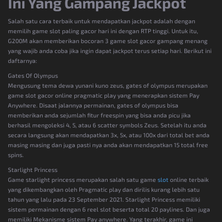
Ini Yang Gampang Jackpot
Salah satu cara terbaik untuk mendapatkan jackpot adalah dengan
memilih game slot paling gacor hari ini dengan RTP tinggi. Untuk itu,
G200M akan memberikan bocoran 3 game slot gacor gampang menang
yang wajib anda coba jika ingin dapat jackpot terus setiap hari. Berikut ini
daftarnya:
Gates Of Olympus
Mengusung tema dewa yunani kuno zeus, gates of olympus merupakan
game slot gacor online pragmatic play yang menerapkan sistem Pay
Anywhere. Disaat jalannya permainan, gates of olympus bisa
memberikan anda sejumlah fitur freespin yang bisa anda picu jika
berhasil mengoleksi 4, 5, atau 6 scatter symbols Zeus. Setelah itu anda
secara langsung akan mendapatkan 3x, 5x, atau 100x dari total bet anda
masing masing dan juga pasti nya anda akan mendapatkan 15 total free
spins.
Starlight Princess
Game starlight princess merupakan salah satu game
slot
online terbaik
yang dikembangkan oleh Pragmatic play dan dirilis kurang lebih satu
tahun yang lalu pada 23 September 2021. Starlight Princess memiliki
sistem permainan dengan 6 reel slot beserta total 20 paylines. Dan juga
memiliki Mekanisme sistem Pay anywhere. Yang terakhir, game ini