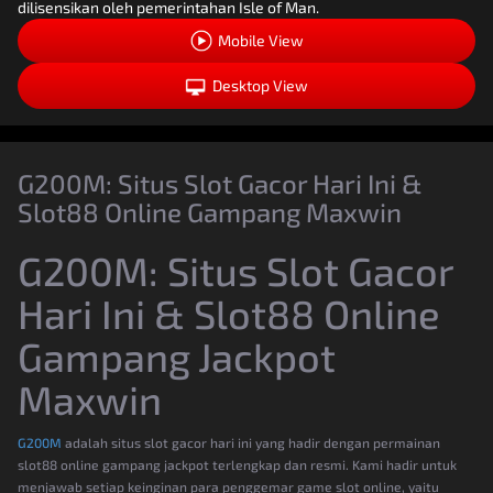
dilisensikan oleh pemerintahan Isle of Man.
Mobile View
Desktop View
G200M: Situs Slot Gacor Hari Ini &
Slot88 Online Gampang Maxwin
G200M: Situs Slot Gacor
Hari Ini & Slot88 Online
Gampang Jackpot
Maxwin
G200M
adalah situs slot gacor hari ini yang hadir dengan permainan
slot88 online gampang jackpot terlengkap dan resmi. Kami hadir untuk
menjawab setiap keinginan para penggemar game slot online, yaitu