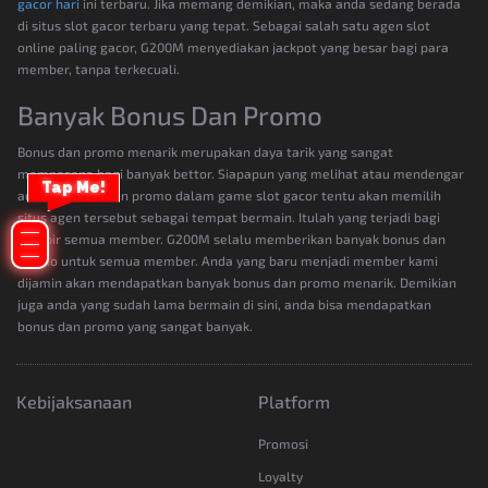
gacor hari
ini terbaru. Jika memang demikian, maka anda sedang berada
di situs slot gacor terbaru yang tepat. Sebagai salah satu agen slot
online paling gacor, G200M menyediakan jackpot yang besar bagi para
member, tanpa terkecuali.
Banyak Bonus Dan Promo
Bonus dan promo menarik merupakan daya tarik yang sangat
mempesona bagi banyak bettor. Siapapun yang melihat atau mendengar
Tap Me!
adanya bonus dan promo dalam game slot gacor tentu akan memilih
situs agen tersebut sebagai tempat bermain. Itulah yang terjadi bagi
hampir semua member. G200M selalu memberikan banyak bonus dan
promo untuk semua member. Anda yang baru menjadi member kami
dijamin akan mendapatkan banyak bonus dan promo menarik. Demikian
juga anda yang sudah lama bermain di sini, anda bisa mendapatkan
bonus dan promo yang sangat banyak.
Kebijaksanaan
Platform
Promosi
Loyalty