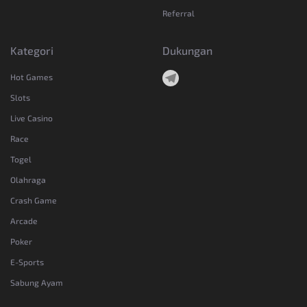
Referral
Kategori
Dukungan
Hot Games
Slots
Live Casino
Race
Togel
Olahraga
Crash Game
Arcade
Poker
E-Sports
Sabung Ayam